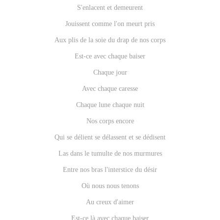
S'enlacent et demeurent
Jouissent comme l'on meurt pris
Aux plis de la soie du drap de nos corps
Est-ce avec chaque baiser
Chaque jour
Avec chaque caresse
Chaque lune chaque nuit
Nos corps encore
Qui se délient se délassent et se dédisent
Las dans le tumulte de nos murmures
Entre nos bras l'interstice du désir
Où nous nous tenons
Au creux d'aimer
Est-ce là avec chaque baiser